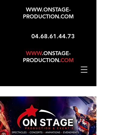
WWW.ONSTAGE-
PRODUCTION.COM
04.68.61.44.73
WWW
.ONSTAGE-
PRODUCTION.
COM
Mise À Jour Le 01/05/2026 - 165 Choix Dans No