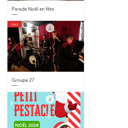
Parade Noël en fête
Jazz
Groupe 27