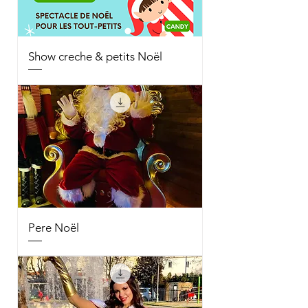
Show creche & petits Noël
Pere Noël