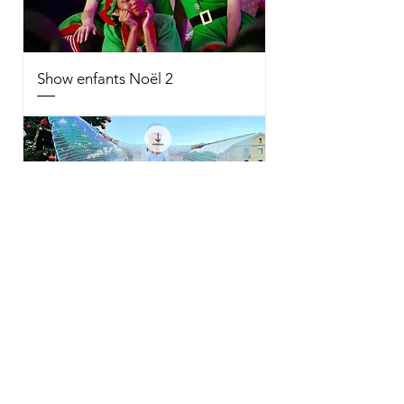
Show enfants Noël 2
Echassiers