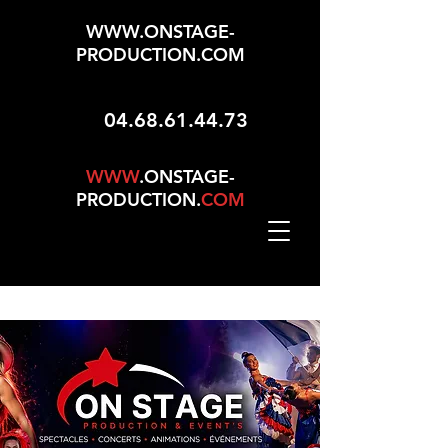
WWW.ONSTAGE-
PRODUCTION.COM
04.68.61.44.73
WWW
.ONSTAGE-
PRODUCTION.
COM
Mise À Jour Le 01/05/2026 - 165 Choix Dans No