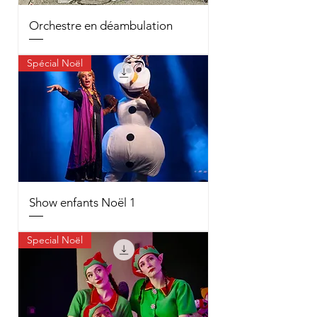
Orchestre en déambulation
Spécial Noël
Show enfants Noël 1
Special Noël