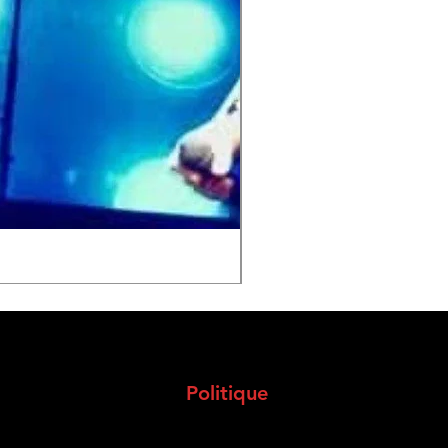
Tribute Coldplay
Politique