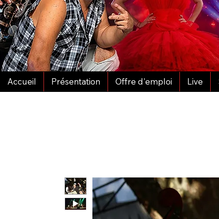
Accueil
Présentation
Offre d'emploi
Live
Mise À Jour Le 01/05/2026 - 165 Choix Dans No