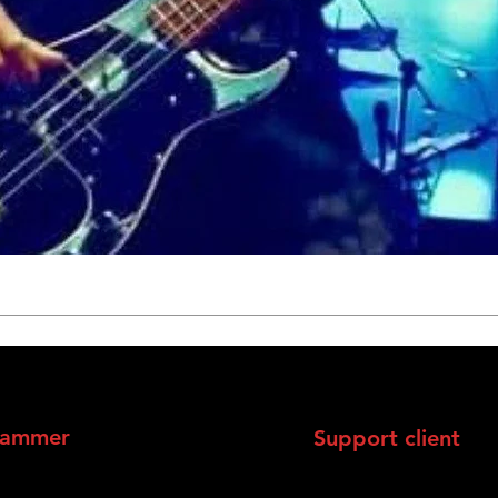
rammer
Support client