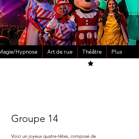
Magie/Hypnose
Art de rue
Théâtre
Plus
Groupe 14
Voici un joyeux quatre-têtes, composé de