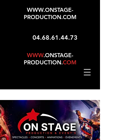
WWW.ONSTAGE-
PRODUCTION.COM
04.68.61.44.73
WWW
.ONSTAGE-
PRODUCTION.
COM
Mise À Jour Le 01/05/2026 - 165 Choix Dans No