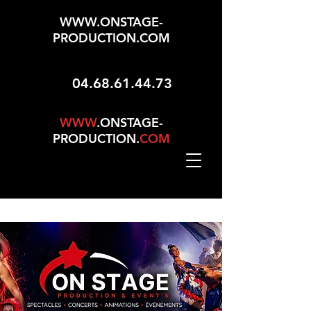
WWW.ONSTAGE-
PRODUCTION.COM
04.68.61.44.73
WWW
.ONSTAGE-
PRODUCTION.
COM
Mise À Jour Le 01/05/2026 - 165 Choix Dans No