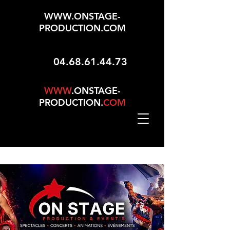
WWW.ONSTAGE-
PRODUCTION.COM
04.68.61.44.73
WWW
.ONSTAGE-
PRODUCTION.
COM
Mise À Jour Le 01/05/2026 - 165 Choix Dans No