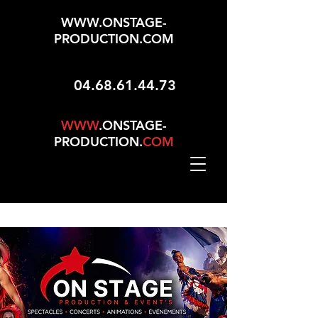
WWW.ONSTAGE-
PRODUCTION.COM
04.68.61.44.73
WWW
.ONSTAGE-
PRODUCTION.
COM
Mise À Jour Le 01/05/2026 - 165 Choix Dans No