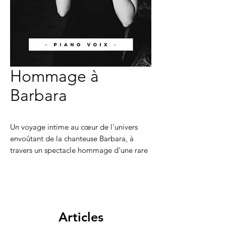
Hommage à
Barbara
Un voyage intime au cœur de l'univers
envoûtant de la chanteuse Barbara, à
travers un spectacle hommage d'une rare
intensité. Cette fabuleuse artiste propose
un piano-voix d'une élégance exquise,
révélant les trésors les plus
emblématiques de l'artiste, mais aussi des
oeuvres plus méconnues.
Articles