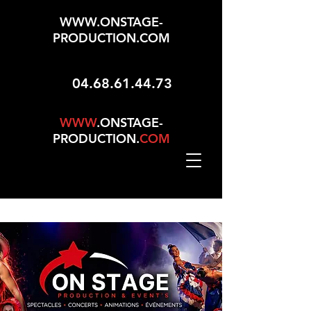
WWW.ONSTAGE-
PRODUCTION.COM
04.68.61.44.73
WWW
.ONSTAGE-
PRODUCTION.
COM
Mise À Jour Le 01/05/2026 - 165 Choix Dans No