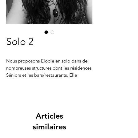
Solo 2
Nous proposons Elodie en solo dans de
nombreuses structures dont les résidences
Séniors et les bars/restaurants. Elle
dispose d'un large répertoire pour
satisfaire un bon nombre de personnes.
Douceur, bienveillance et talent au rendez
vous pour cette jeune femme
exceptionnelle.
Articles
similaires