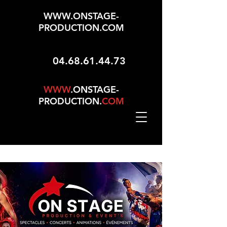
WWW.ONSTAGE-
PRODUCTION.COM
04.68.61.44.73
WWW
.ONSTAGE-
PRODUCTION.
COM
Mise À Jour Le 01/05/2026 - 165 Choix Dans No