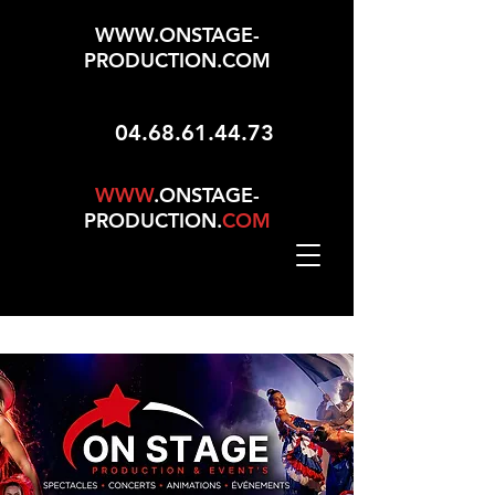
WWW.ONSTAGE-
PRODUCTION.COM
04.68.61.44.73
WWW
.ONSTAGE-
PRODUCTION.
COM
Mise À Jour Le 01/05/2026 - 165 Choix Dans No