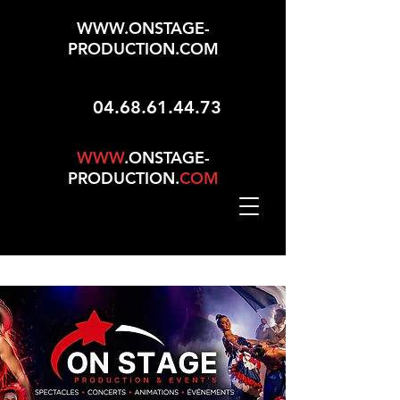
WWW.ONSTAGE-
PRODUCTION.COM
04.68.61.44.73
WWW
.ONSTAGE-
PRODUCTION.
COM
Mise À Jour Le 01/05/2026 - 165 Choix Dans No