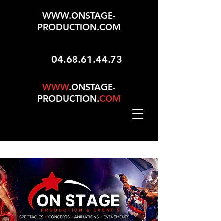
WWW.ONSTAGE-
PRODUCTION.COM
04.68.61.44.73
WWW
.ONSTAGE-
PRODUCTION.
COM
Mise À Jour Le 01/05/2026 - 165 Choix Dans No