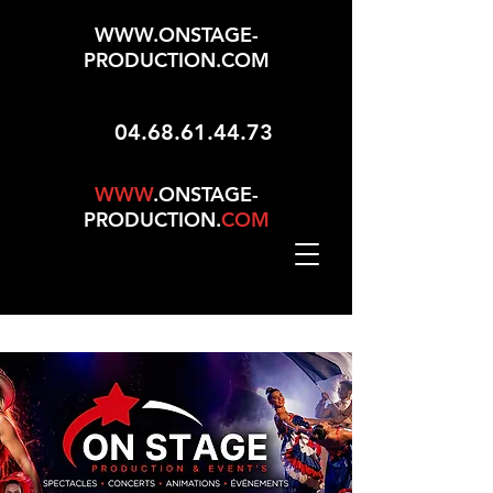
WWW.ONSTAGE-
PRODUCTION.COM
04.68.61.44.73
WWW
.ONSTAGE-
PRODUCTION.
COM
Mise À Jour Le 01/05/2026 - 165 Choix Dans No