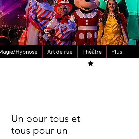
Magie/Hypnose
Art de rue
Théâtre
Plus
Un pour tous et
tous pour un