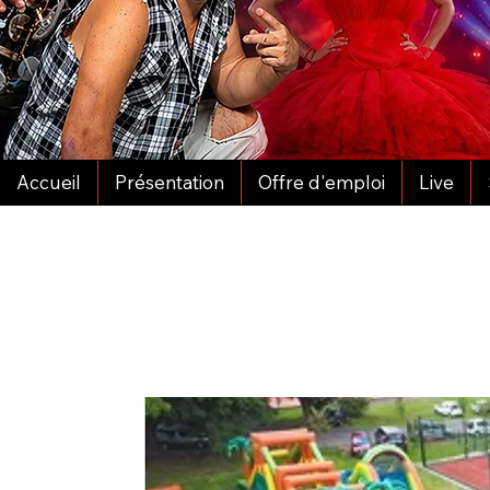
Accueil
Présentation
Offre d'emploi
Live
Mise À Jour Le 01/05/2026 - 165 Choix Dans No