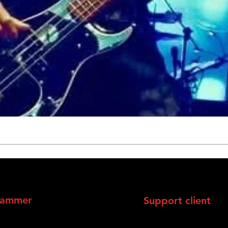
rammer
Support client