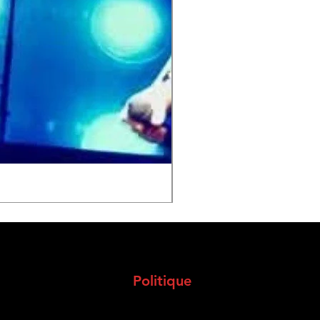
Tribute Coldplay
Politique