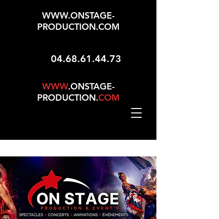
WWW.ONSTAGE-
PRODUCTION.COM
04.68.61.44.73
WWW
.ONSTAGE-
PRODUCTION.
COM
Mise À Jour Le 01/05/2026 - 165 Choix Dans No