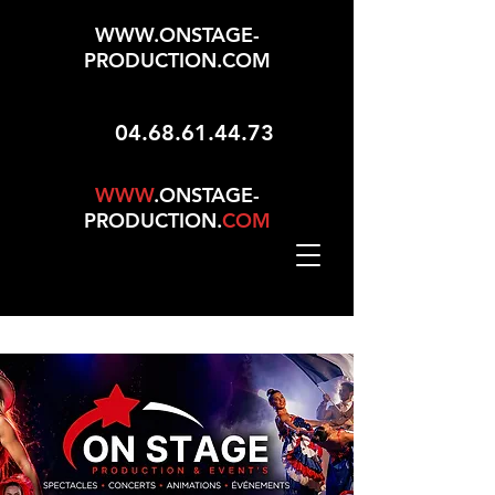
WWW.ONSTAGE-
PRODUCTION.COM
04.68.61.44.73
WWW
.ONSTAGE-
PRODUCTION.
COM
Mise À Jour Le 01/05/2026 - 165 Choix Dans No