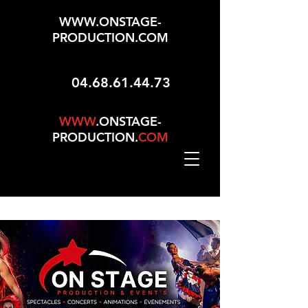
WWW.ONSTAGE-
PRODUCTION.COM
04.68.61.44.73
WWW
.ONSTAGE-
PRODUCTION.
COM
Mise À Jour Le 01/05/2026 - 165 Choix Dans No