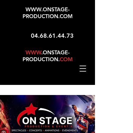
WWW.ONSTAGE-
PRODUCTION.COM
04.68.61.44.73
WWW
.ONSTAGE-
PRODUCTION.
COM
Mise À Jour Le 01/05/2026 - 165 Choix Dans No