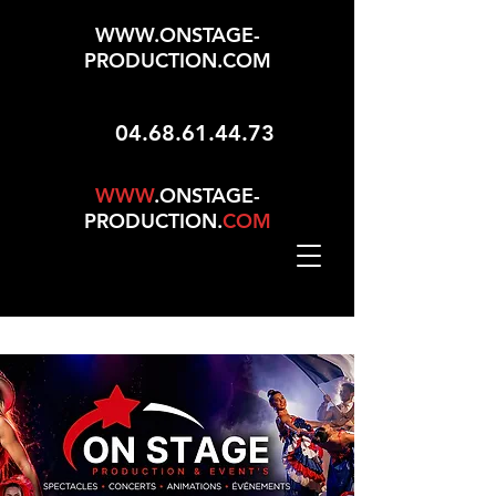
WWW.ONSTAGE-
PRODUCTION.COM
04.68.61.44.73
WWW
.ONSTAGE-
PRODUCTION.
COM
Mise À Jour Le 01/05/2026 - 165 Choix Dans No